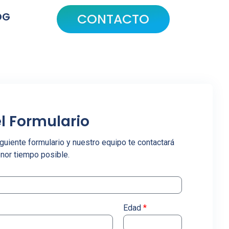
OG
CONTACTO
l Formulario
uiente formulario y nuestro equipo te contactará
enor tiempo posible.
Edad
*