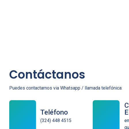
Contáctanos
Puedes contactarnos via Whatsapp / llamada telefónica:
C
Teléfono
E
(324) 448 4515
en
qu