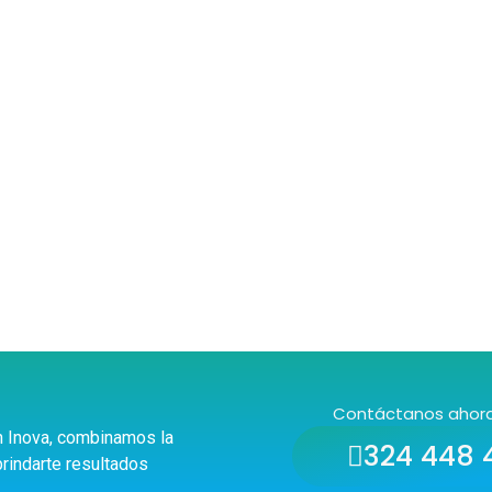
Contáctanos ahor
En Inova, combinamos la
324 448 
rindarte resultados