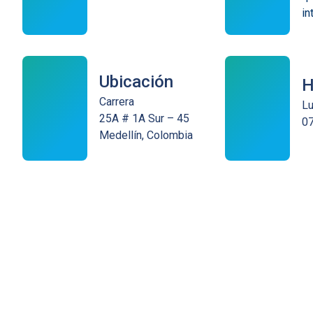
in
Ubicación
H
Carrera
Lu
25A # 1A Sur – 45
07
Medellín, Colombia