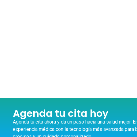
Agenda tu cita hoy
Agenda tu cita ahora y da un paso hacia una salud mejor. 
experiencia médica con la tecnología más avanzada para b
precisos y un cuidado personalizado.