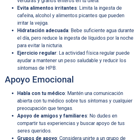
verduras y granos enteros en tu dieta.
Evita alimentos irritantes
: Limita la ingesta de
cafeína, alcohol y alimentos picantes que pueden
irritar la vejiga.
Hidratación adecuada
: Bebe suficiente agua durante
el día, pero reduce la ingesta de líquidos por la noche
para evitar la nicturia.
Ejercicio regular
: La actividad física regular puede
ayudar a mantener un peso saludable y reducir los
síntomas de HPB.
Apoyo Emocional
Habla con tu médico
: Mantén una comunicación
abierta con tu médico sobre tus síntomas y cualquier
preocupación que tengas.
Apoyo de amigos y familiares
: No dudes en
compartir tus experiencias y buscar apoyo de tus
seres queridos.
Grupos de apoyo
: Considera unirte a un grupo de