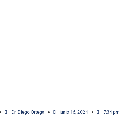
Dr. Diego Ortega
junio 16, 2024
7:34 pm