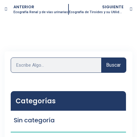
ANTERIOR
SIGUIENTE
Ecografía Renal y de vías urinarias
Ecografía de Tiroides y su Utilidad Clínica
Buscar
Categorías
Sin categoría