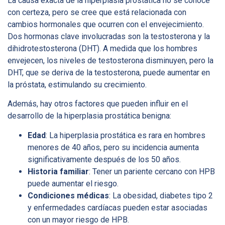
La causa exacta de la hiperplasia prostática no se conoce
con certeza, pero se cree que está relacionada con
cambios hormonales que ocurren con el envejecimiento.
Dos hormonas clave involucradas son la testosterona y la
dihidrotestosterona (DHT). A medida que los hombres
envejecen, los niveles de testosterona disminuyen, pero la
DHT, que se deriva de la testosterona, puede aumentar en
la próstata, estimulando su crecimiento.
Además, hay otros factores que pueden influir en el
desarrollo de la hiperplasia prostática benigna:
Edad
: La hiperplasia prostática es rara en hombres
menores de 40 años, pero su incidencia aumenta
significativamente después de los 50 años.
Historia familiar
: Tener un pariente cercano con HPB
puede aumentar el riesgo.
Condiciones médicas
: La obesidad, diabetes tipo 2
y enfermedades cardíacas pueden estar asociadas
con un mayor riesgo de HPB.